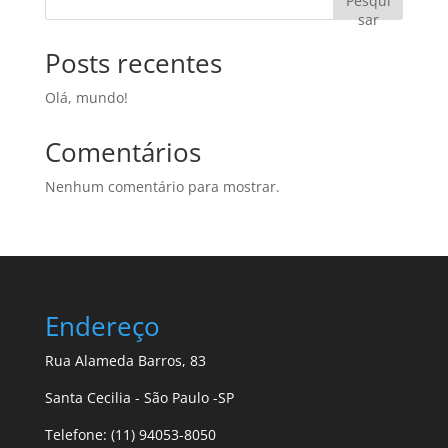
Pesqui
sar
Posts recentes
Olá, mundo!
Comentários
Nenhum comentário para mostrar.
Endereço
Rua Alameda Barros, 83
Santa Cecilia - São Paulo -SP
Telefone: (11) 94053-8050